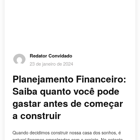
Redator Convidado
23 de janeiro de 2024
Planejamento Financeiro:
Saiba quanto você pode
gastar antes de começar
a construir
Quando decidimos construir nossa casa dos sonhos, é
natural ficarmos empolgados com o projeto. No entanto,