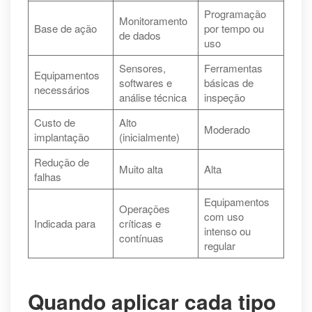
Programação
Monitoramento
Base de ação
por tempo ou
de dados
uso
Sensores,
Ferramentas
Equipamentos
softwares e
básicas de
necessários
análise técnica
inspeção
Custo de
Alto
Moderado
implantação
(inicialmente)
Redução de
Muito alta
Alta
falhas
Equipamentos
Operações
com uso
Indicada para
críticas e
intenso ou
contínuas
regular
Quando aplicar cada tipo