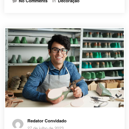
No Comments
In
Decoração
Redator Convidado
27 de julho de 2023