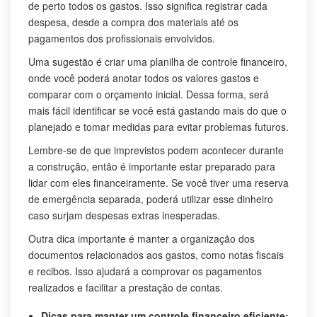
de perto todos os gastos. Isso significa registrar cada
despesa, desde a compra dos materiais até os
pagamentos dos profissionais envolvidos.
Uma sugestão é criar uma planilha de controle financeiro,
onde você poderá anotar todos os valores gastos e
comparar com o orçamento inicial. Dessa forma, será
mais fácil identificar se você está gastando mais do que o
planejado e tomar medidas para evitar problemas futuros.
Lembre-se de que imprevistos podem acontecer durante
a construção, então é importante estar preparado para
lidar com eles financeiramente. Se você tiver uma reserva
de emergência separada, poderá utilizar esse dinheiro
caso surjam despesas extras inesperadas.
Outra dica importante é manter a organização dos
documentos relacionados aos gastos, como notas fiscais
e recibos. Isso ajudará a comprovar os pagamentos
realizados e facilitar a prestação de contas.
Dicas para manter um controle financeiro eficiente: