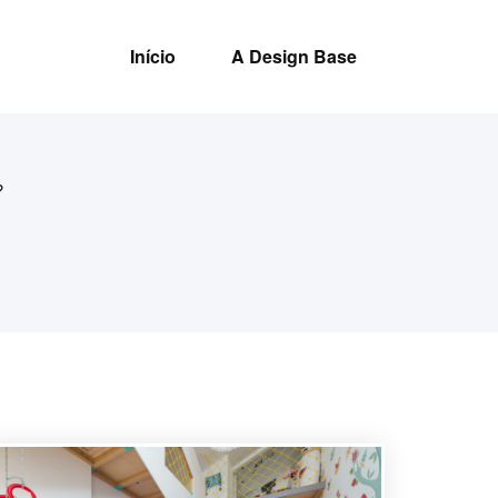
Início
A Design Base
?