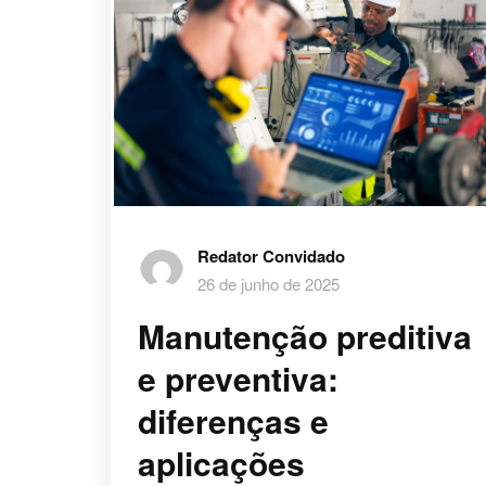
Redator Convidado
26 de junho de 2025
Manutenção preditiva
e preventiva:
diferenças e
aplicações