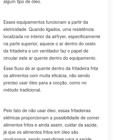
algum tipo de óleo.
Esses equipamentos funcionam a partir da
eletricidade. Quando ligados, uma resistência
localizada no interior da airfryer, especificamente
na parte superior, aquece o ar dentro do cesto
da fritadeira e um ventilador faz o papel de
circular este ar quente dentro do equipamento.
Esse fluxo de ar quente dentro da fritadeira frita
os alimentos com muita eficácia, não sendo
preciso usar óleo para a cocção, como no
método tradicional.
Pelo fato de não usar óleo, essas fritadeiras
elétricas proporcionam a possibilidade de comer
alimentos fritos e ainda assim, cuidar da saúde,
já que os alimentos fritos em óleo são
gordurosos, sendo prejudiciais para a saúde.