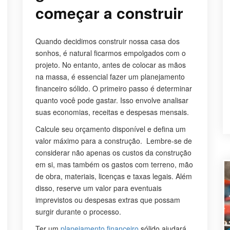
começar a construir
Quando decidimos construir nossa casa dos
sonhos, é natural ficarmos empolgados com o
projeto. No entanto, antes de colocar as mãos
na massa, é essencial fazer um planejamento
financeiro sólido. O primeiro passo é determinar
quanto você pode gastar. Isso envolve analisar
suas economias, receitas e despesas mensais.
Calcule seu orçamento disponível e defina um
valor máximo para a construção. Lembre-se de
considerar não apenas os custos da construção
em si, mas também os gastos com terreno, mão
de obra, materiais, licenças e taxas legais. Além
disso, reserve um valor para eventuais
imprevistos ou despesas extras que possam
surgir durante o processo.
Ter um
planejamento financeiro
sólido ajudará