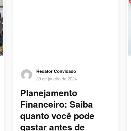
Redator Convidado
23 de janeiro de 2024
Planejamento
Financeiro: Saiba
quanto você pode
gastar antes de