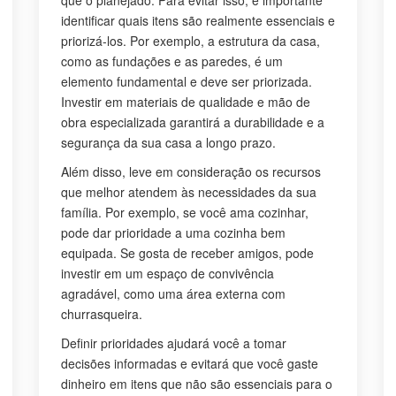
que o planejado. Para evitar isso, é importante
identificar quais itens são realmente essenciais e
priorizá-los. Por exemplo, a estrutura da casa,
como as fundações e as paredes, é um
elemento fundamental e deve ser priorizada.
Investir em materiais de qualidade e mão de
obra especializada garantirá a durabilidade e a
segurança da sua casa a longo prazo.
Além disso, leve em consideração os recursos
que melhor atendem às necessidades da sua
família. Por exemplo, se você ama cozinhar,
pode dar prioridade a uma cozinha bem
equipada. Se gosta de receber amigos, pode
investir em um espaço de convivência
agradável, como uma área externa com
churrasqueira.
Definir prioridades ajudará você a tomar
decisões informadas e evitará que você gaste
dinheiro em itens que não são essenciais para o