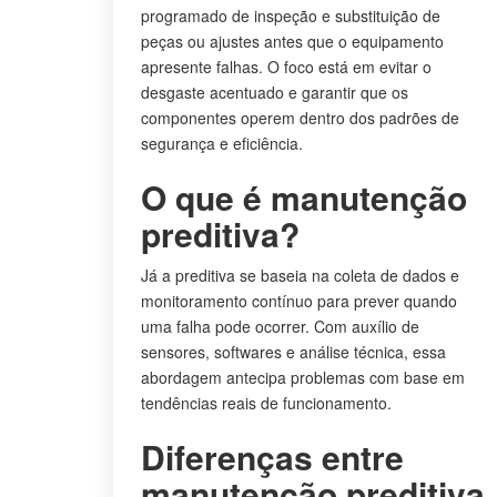
programado de inspeção e substituição de
peças ou ajustes antes que o equipamento
apresente falhas. O foco está em evitar o
desgaste acentuado e garantir que os
componentes operem dentro dos padrões de
segurança e eficiência.
O que é manutenção
preditiva?
Já a preditiva se baseia na coleta de dados e
monitoramento contínuo para prever quando
uma falha pode ocorrer. Com auxílio de
sensores, softwares e análise técnica, essa
abordagem antecipa problemas com base em
tendências reais de funcionamento.
Diferenças entre
manutenção preditiva