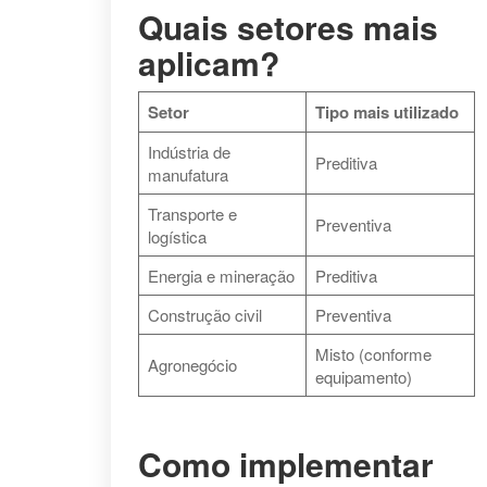
Quais setores mais
aplicam?
Setor
Tipo mais utilizado
Indústria de
Preditiva
manufatura
Transporte e
Preventiva
logística
Energia e mineração
Preditiva
Construção civil
Preventiva
Misto (conforme
Agronegócio
equipamento)
Como implementar