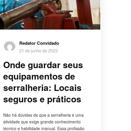
Redator Convidado
21 de junho de 2023
Onde guardar seus
equipamentos de
serralheria: Locais
seguros e práticos
Não há dúvidas de que a serralheria é uma
atividade que exige grande conhecimento
técnico e habilidade manual. Essa profissão