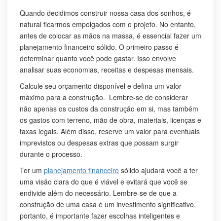
Quando decidimos construir nossa casa dos sonhos, é
natural ficarmos empolgados com o projeto. No entanto,
antes de colocar as mãos na massa, é essencial fazer um
planejamento financeiro sólido. O primeiro passo é
determinar quanto você pode gastar. Isso envolve
analisar suas economias, receitas e despesas mensais.
Calcule seu orçamento disponível e defina um valor
máximo para a construção. Lembre-se de considerar
não apenas os custos da construção em si, mas também
os gastos com terreno, mão de obra, materiais, licenças e
taxas legais. Além disso, reserve um valor para eventuais
imprevistos ou despesas extras que possam surgir
durante o processo.
Ter um
planejamento financeiro
sólido ajudará você a ter
uma visão clara do que é viável e evitará que você se
endivide além do necessário. Lembre-se de que a
construção de uma casa é um investimento significativo,
portanto, é importante fazer escolhas inteligentes e