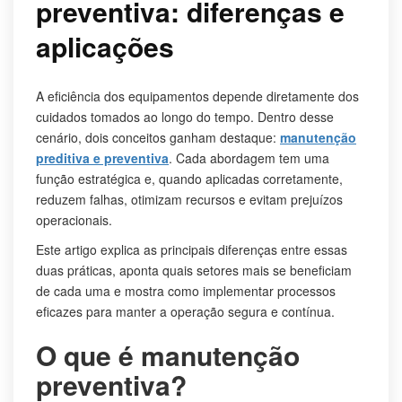
preventiva: diferenças e
aplicações
A eficiência dos equipamentos depende diretamente dos
cuidados tomados ao longo do tempo. Dentro desse
cenário, dois conceitos ganham destaque:
manutenção
preditiva e preventiva
. Cada abordagem tem uma
função estratégica e, quando aplicadas corretamente,
reduzem falhas, otimizam recursos e evitam prejuízos
operacionais.
Este artigo explica as principais diferenças entre essas
duas práticas, aponta quais setores mais se beneficiam
de cada uma e mostra como implementar processos
eficazes para manter a operação segura e contínua.
O que é manutenção
preventiva?