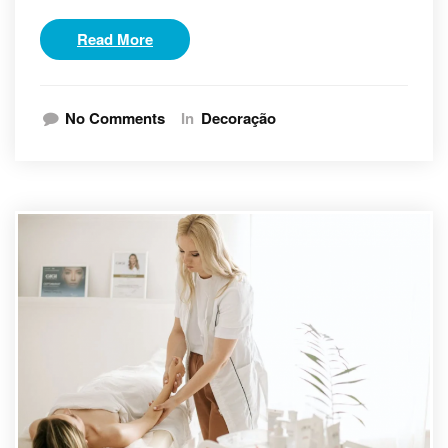
Read More
No Comments
In
Decoração