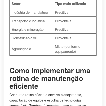
Setor
Tipo mais utilizado
Indústria de manufatura
Preditiva
Transporte e logística
Preventiva
Energia e mineração
Preditiva
Construção civil
Preventiva
Misto (conforme
Agronegócio
equipamento)
Como implementar uma
rotina de manutenção
eficiente
Criar uma rotina eficiente envolve planejamento,
capacitação de equipe e escolha de tecnologias
compatíveis. Também é importante documentar as