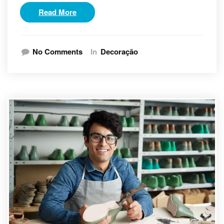
Read More
No Comments
In
Decoração