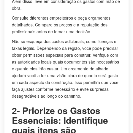
Além disso, leve em consideração os gastos com mão de
obra.
Consulte diferentes empreiteiros e peça orçamentos
detalhados. Compare os preços e a reputação dos
profissionais antes de tomar uma decisão.
Não se esqueça dos custos adicionais, como licenças e
taxas legais. Dependendo da região, você pode precisar
obter permissões especiais para construir. Verifique com
as autoridades locais quais documentos são necessários
e quanto eles irão custar. Um orçamento detalhado
ajudará você a ter uma visão clara de quanto será gasto
em cada aspecto da construção. Isso permitirá que você
faça ajustes conforme necessário e evite surpresas
desagradáveis ao longo do caminho.
2- Priorize os Gastos
Essenciais: Identifique
quais itens são