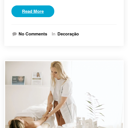
Read More
No Comments
In
Decoração