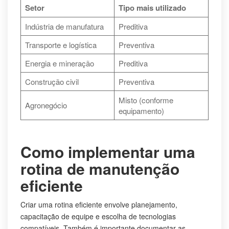
Setor
Tipo mais utilizado
Indústria de manufatura
Preditiva
Transporte e logística
Preventiva
Energia e mineração
Preditiva
Construção civil
Preventiva
Misto (conforme
Agronegócio
equipamento)
Como implementar uma
rotina de manutenção
eficiente
Criar uma rotina eficiente envolve planejamento,
capacitação de equipe e escolha de tecnologias
compatíveis. Também é importante documentar as