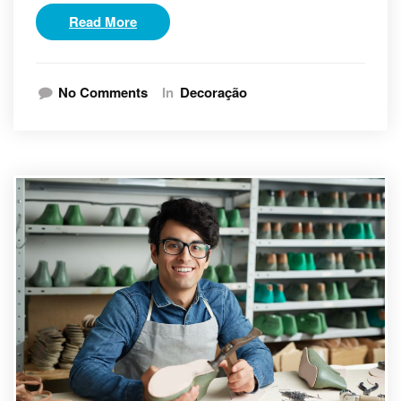
Read More
No Comments
In
Decoração