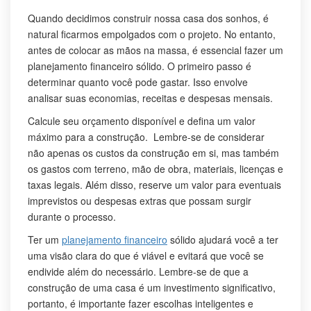
Quando decidimos construir nossa casa dos sonhos, é
natural ficarmos empolgados com o projeto. No entanto,
antes de colocar as mãos na massa, é essencial fazer um
planejamento financeiro sólido. O primeiro passo é
determinar quanto você pode gastar. Isso envolve
analisar suas economias, receitas e despesas mensais.
Calcule seu orçamento disponível e defina um valor
máximo para a construção. Lembre-se de considerar
não apenas os custos da construção em si, mas também
os gastos com terreno, mão de obra, materiais, licenças e
taxas legais. Além disso, reserve um valor para eventuais
imprevistos ou despesas extras que possam surgir
durante o processo.
Ter um
planejamento financeiro
sólido ajudará você a ter
uma visão clara do que é viável e evitará que você se
endivide além do necessário. Lembre-se de que a
construção de uma casa é um investimento significativo,
portanto, é importante fazer escolhas inteligentes e