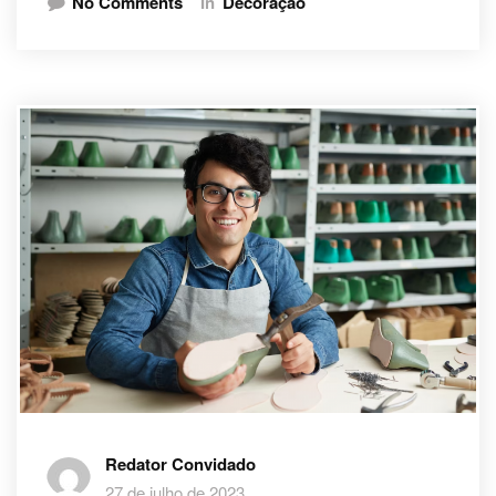
No Comments
In
Decoração
Redator Convidado
27 de julho de 2023