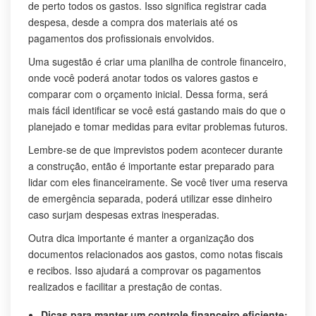
de perto todos os gastos. Isso significa registrar cada
despesa, desde a compra dos materiais até os
pagamentos dos profissionais envolvidos.
Uma sugestão é criar uma planilha de controle financeiro,
onde você poderá anotar todos os valores gastos e
comparar com o orçamento inicial. Dessa forma, será
mais fácil identificar se você está gastando mais do que o
planejado e tomar medidas para evitar problemas futuros.
Lembre-se de que imprevistos podem acontecer durante
a construção, então é importante estar preparado para
lidar com eles financeiramente. Se você tiver uma reserva
de emergência separada, poderá utilizar esse dinheiro
caso surjam despesas extras inesperadas.
Outra dica importante é manter a organização dos
documentos relacionados aos gastos, como notas fiscais
e recibos. Isso ajudará a comprovar os pagamentos
realizados e facilitar a prestação de contas.
Dicas para manter um controle financeiro eficiente: