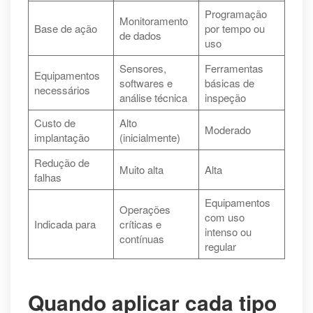
Programação
Monitoramento
Base de ação
por tempo ou
de dados
uso
Sensores,
Ferramentas
Equipamentos
softwares e
básicas de
necessários
análise técnica
inspeção
Custo de
Alto
Moderado
implantação
(inicialmente)
Redução de
Muito alta
Alta
falhas
Equipamentos
Operações
com uso
Indicada para
críticas e
intenso ou
contínuas
regular
Quando aplicar cada tipo