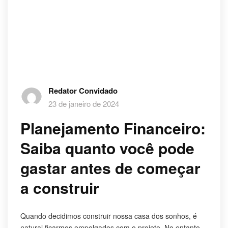
Redator Convidado
23 de janeiro de 2024
Planejamento Financeiro:
Saiba quanto você pode
gastar antes de começar
a construir
Quando decidimos construir nossa casa dos sonhos, é
natural ficarmos empolgados com o projeto. No entanto,