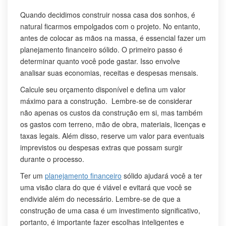
Quando decidimos construir nossa casa dos sonhos, é
natural ficarmos empolgados com o projeto. No entanto,
antes de colocar as mãos na massa, é essencial fazer um
planejamento financeiro sólido. O primeiro passo é
determinar quanto você pode gastar. Isso envolve
analisar suas economias, receitas e despesas mensais.
Calcule seu orçamento disponível e defina um valor
máximo para a construção. Lembre-se de considerar
não apenas os custos da construção em si, mas também
os gastos com terreno, mão de obra, materiais, licenças e
taxas legais. Além disso, reserve um valor para eventuais
imprevistos ou despesas extras que possam surgir
durante o processo.
Ter um
planejamento financeiro
sólido ajudará você a ter
uma visão clara do que é viável e evitará que você se
endivide além do necessário. Lembre-se de que a
construção de uma casa é um investimento significativo,
portanto, é importante fazer escolhas inteligentes e