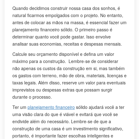
Quando decidimos construir nossa casa dos sonhos, é
natural ficarmos empolgados com o projeto. No entanto,
antes de colocar as mãos na massa, é essencial fazer um
planejamento financeiro sólido. O primeiro passo é
determinar quanto você pode gastar. Isso envolve
analisar suas economias, receitas e despesas mensais.
Calcule seu orçamento disponível e defina um valor
máximo para a construção. Lembre-se de considerar
não apenas os custos da construção em si, mas também
os gastos com terreno, mão de obra, materiais, licenças e
taxas legais. Além disso, reserve um valor para eventuais
imprevistos ou despesas extras que possam surgir
durante o processo.
Ter um
planejamento financeiro
sólido ajudará você a ter
uma visão clara do que é viável e evitará que você se
endivide além do necessário. Lembre-se de que a
construção de uma casa é um investimento significativo,
portanto, é importante fazer escolhas inteligentes e