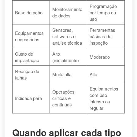
Programação
Monitoramento
Base de ação
por tempo ou
de dados
uso
Sensores,
Ferramentas
Equipamentos
softwares e
básicas de
necessários
análise técnica
inspeção
Custo de
Alto
Moderado
implantação
(inicialmente)
Redução de
Muito alta
Alta
falhas
Equipamentos
Operações
com uso
Indicada para
críticas e
intenso ou
contínuas
regular
Quando aplicar cada tipo