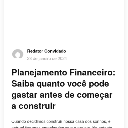
Redator Convidado
23 de janeiro de 2024
Planejamento Financeiro:
Saiba quanto você pode
gastar antes de começar
a construir
Quando decidimos construir nossa casa dos sonhos, é
natural ficarmos empolgados com o projeto. No entanto,