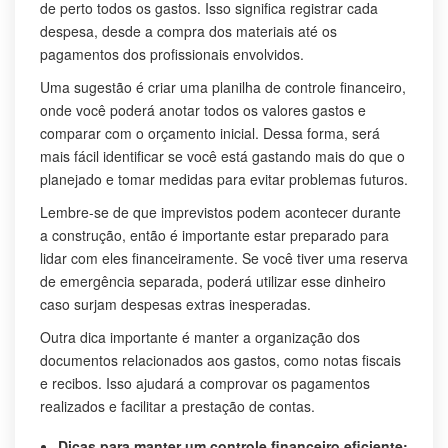
de perto todos os gastos. Isso significa registrar cada
despesa, desde a compra dos materiais até os
pagamentos dos profissionais envolvidos.
Uma sugestão é criar uma planilha de controle financeiro,
onde você poderá anotar todos os valores gastos e
comparar com o orçamento inicial. Dessa forma, será
mais fácil identificar se você está gastando mais do que o
planejado e tomar medidas para evitar problemas futuros.
Lembre-se de que imprevistos podem acontecer durante
a construção, então é importante estar preparado para
lidar com eles financeiramente. Se você tiver uma reserva
de emergência separada, poderá utilizar esse dinheiro
caso surjam despesas extras inesperadas.
Outra dica importante é manter a organização dos
documentos relacionados aos gastos, como notas fiscais
e recibos. Isso ajudará a comprovar os pagamentos
realizados e facilitar a prestação de contas.
Dicas para manter um controle financeiro eficiente: