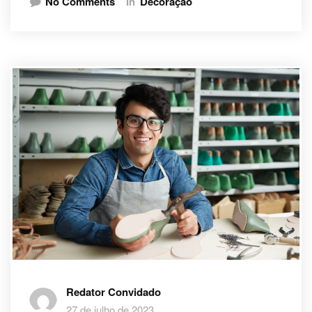
No Comments
In
Decoração
Redator Convidado
27 de julho de 2023