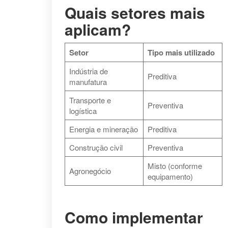
Quais setores mais
aplicam?
Setor
Tipo mais utilizado
Indústria de
Preditiva
manufatura
Transporte e
Preventiva
logística
Energia e mineração
Preditiva
Construção civil
Preventiva
Misto (conforme
Agronegócio
equipamento)
Como implementar