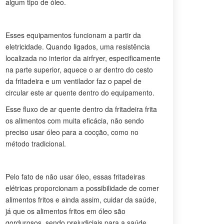
algum tipo de óleo.
Esses equipamentos funcionam a partir da
eletricidade. Quando ligados, uma resistência
localizada no interior da airfryer, especificamente
na parte superior, aquece o ar dentro do cesto
da fritadeira e um ventilador faz o papel de
circular este ar quente dentro do equipamento.
Esse fluxo de ar quente dentro da fritadeira frita
os alimentos com muita eficácia, não sendo
preciso usar óleo para a cocção, como no
método tradicional.
Pelo fato de não usar óleo, essas fritadeiras
elétricas proporcionam a possibilidade de comer
alimentos fritos e ainda assim, cuidar da saúde,
já que os alimentos fritos em óleo são
gordurosos, sendo prejudiciais para a saúde.