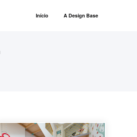
Início
A Design Base
l