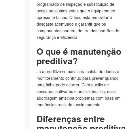
programado de inspeção e substituição de
peças ou ajustes antes que o equipamento
apresente falhas. O foco está em evitar o
desgaste acentuado e garantir que os
componentes operem dentro dos padrões de
segurança e eficiência.
O que é manutenção
preditiva?
Já a preditiva se baseia na coleta de dados e
monitoramento contínuo para prever quando
uma falha pode ocorrer. Com auxílio de
sensores, softwares e análise técnica, essa
abordagem antecipa problemas com base em
tendências reais de funcionamento.
Diferenças entre
manutenção preditiva