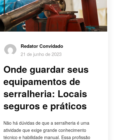
Redator Convidado
21 de junho de 2023
Onde guardar seus
equipamentos de
serralheria: Locais
seguros e práticos
Não há dúvidas de que a serralheria é uma
atividade que exige grande conhecimento
técnico e habilidade manual. Essa profissão