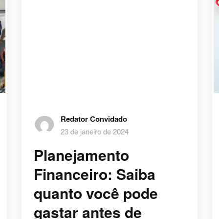
Redator Convidado
23 de janeiro de 2024
Planejamento
Financeiro: Saiba
quanto você pode
gastar antes de