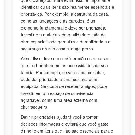
que o planejado. Para evitar isso, é importante
identificar quais itens são realmente essenciais e
priorizá-los. Por exemplo, a estrutura da casa,
como as fundações e as paredes, é um
elemento fundamental e deve ser priorizada.
Investir em materiais de qualidade e mão de
obra especializada garantirá a durabilidade e a
segurança da sua casa a longo prazo.
Além disso, leve em consideração os recursos
que melhor atendem às necessidades da sua
família. Por exemplo, se você ama cozinhar,
pode dar prioridade a uma cozinha bem
equipada. Se gosta de receber amigos, pode
investir em um espaço de convivência
agradável, como uma área externa com
churrasqueira.
Definir prioridades ajudará você a tomar
decisões informadas e evitará que você gaste
dinheiro em itens que não são essenciais para o