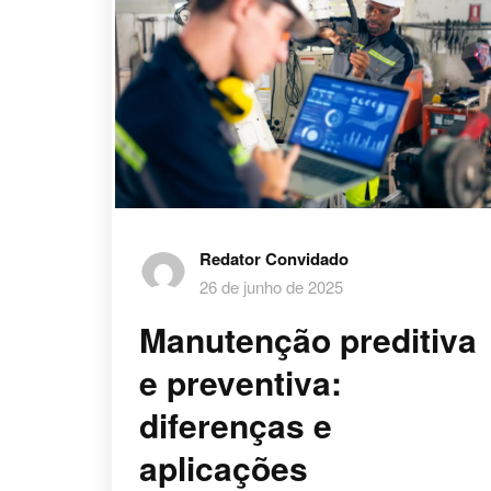
Redator Convidado
26 de junho de 2025
Manutenção preditiva
e preventiva:
diferenças e
aplicações