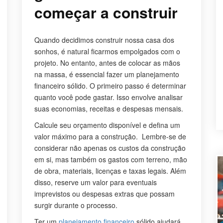
começar a construir
Quando decidimos construir nossa casa dos
sonhos, é natural ficarmos empolgados com o
projeto. No entanto, antes de colocar as mãos
na massa, é essencial fazer um planejamento
financeiro sólido. O primeiro passo é determinar
quanto você pode gastar. Isso envolve analisar
suas economias, receitas e despesas mensais.
Calcule seu orçamento disponível e defina um
valor máximo para a construção. Lembre-se de
considerar não apenas os custos da construção
em si, mas também os gastos com terreno, mão
de obra, materiais, licenças e taxas legais. Além
disso, reserve um valor para eventuais
imprevistos ou despesas extras que possam
surgir durante o processo.
Ter um
planejamento financeiro
sólido ajudará