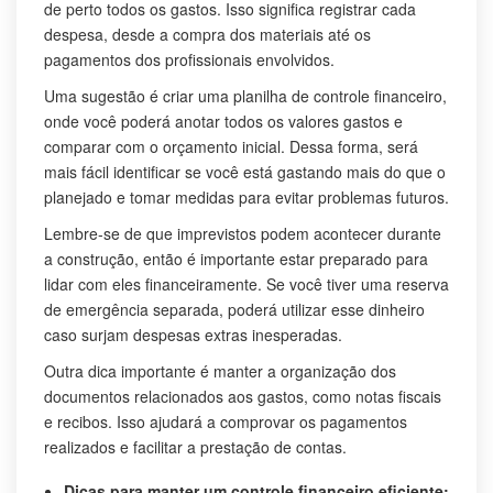
de perto todos os gastos. Isso significa registrar cada
despesa, desde a compra dos materiais até os
pagamentos dos profissionais envolvidos.
Uma sugestão é criar uma planilha de controle financeiro,
onde você poderá anotar todos os valores gastos e
comparar com o orçamento inicial. Dessa forma, será
mais fácil identificar se você está gastando mais do que o
planejado e tomar medidas para evitar problemas futuros.
Lembre-se de que imprevistos podem acontecer durante
a construção, então é importante estar preparado para
lidar com eles financeiramente. Se você tiver uma reserva
de emergência separada, poderá utilizar esse dinheiro
caso surjam despesas extras inesperadas.
Outra dica importante é manter a organização dos
documentos relacionados aos gastos, como notas fiscais
e recibos. Isso ajudará a comprovar os pagamentos
realizados e facilitar a prestação de contas.
Dicas para manter um controle financeiro eficiente: