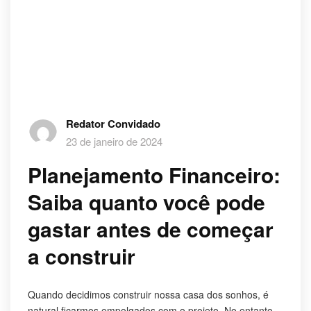
Redator Convidado
23 de janeiro de 2024
Planejamento Financeiro:
Saiba quanto você pode
gastar antes de começar
a construir
Quando decidimos construir nossa casa dos sonhos, é
natural ficarmos empolgados com o projeto. No entanto,