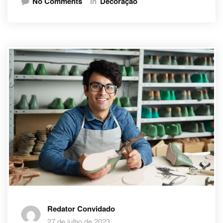
No Comments
In
Decoração
Redator Convidado
27 de julho de 2023