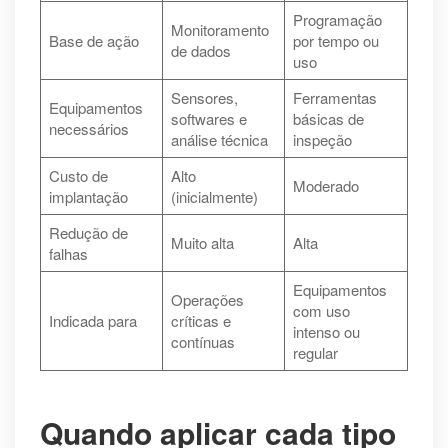
Programação
Monitoramento
Base de ação
por tempo ou
de dados
uso
Sensores,
Ferramentas
Equipamentos
softwares e
básicas de
necessários
análise técnica
inspeção
Custo de
Alto
Moderado
implantação
(inicialmente)
Redução de
Muito alta
Alta
falhas
Equipamentos
Operações
com uso
Indicada para
críticas e
intenso ou
contínuas
regular
Quando aplicar cada tipo