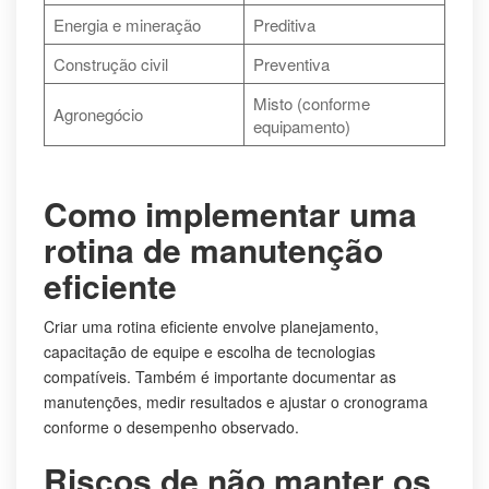
Energia e mineração
Preditiva
Construção civil
Preventiva
Misto (conforme
Agronegócio
equipamento)
Como implementar uma
rotina de manutenção
eficiente
Criar uma rotina eficiente envolve planejamento,
capacitação de equipe e escolha de tecnologias
compatíveis. Também é importante documentar as
manutenções, medir resultados e ajustar o cronograma
conforme o desempenho observado.
Riscos de não manter os