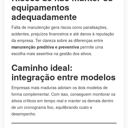
equipamentos
adequadamente
Falta de manutenção gera riscos como paralisações,
acidentes, prejuízos financeiros e até danos à reputação
da empresa. Ter clareza sobre as diferenças entre
manutenção preditiva e preventiva
permite uma
escolha mais assertiva na gestão dos ativos.
Caminho ideal:
integração entre modelos
Empresas mais maduras adotam os dois modelos de
forma complementar. Com isso, conseguem monitorar os
ativos críticos em tempo real e manter os demais dentro
de um cronograma fixo, equilibrando custo e
desempenho.