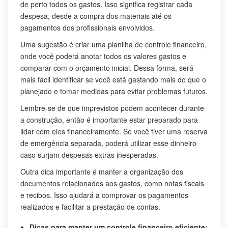
de perto todos os gastos. Isso significa registrar cada
despesa, desde a compra dos materiais até os
pagamentos dos profissionais envolvidos.
Uma sugestão é criar uma planilha de controle financeiro,
onde você poderá anotar todos os valores gastos e
comparar com o orçamento inicial. Dessa forma, será
mais fácil identificar se você está gastando mais do que o
planejado e tomar medidas para evitar problemas futuros.
Lembre-se de que imprevistos podem acontecer durante
a construção, então é importante estar preparado para
lidar com eles financeiramente. Se você tiver uma reserva
de emergência separada, poderá utilizar esse dinheiro
caso surjam despesas extras inesperadas.
Outra dica importante é manter a organização dos
documentos relacionados aos gastos, como notas fiscais
e recibos. Isso ajudará a comprovar os pagamentos
realizados e facilitar a prestação de contas.
Dicas para manter um controle financeiro eficiente: