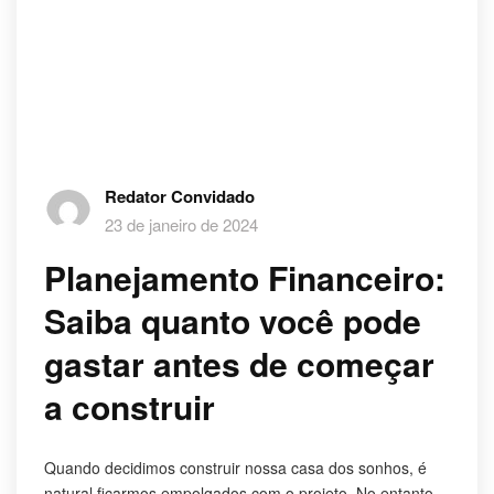
Redator Convidado
23 de janeiro de 2024
Planejamento Financeiro:
Saiba quanto você pode
gastar antes de começar
a construir
Quando decidimos construir nossa casa dos sonhos, é
natural ficarmos empolgados com o projeto. No entanto,