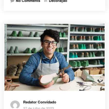
No Comments
In
Decoração
Redator Convidado
27 de julho de 2023