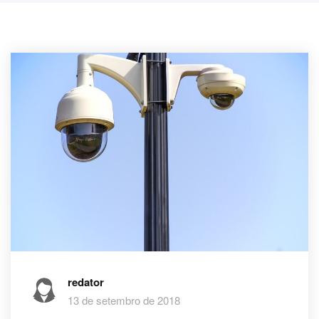
redator
13 de setembro de 2018