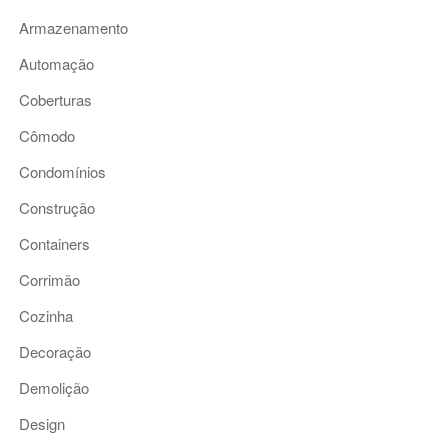
Armazenamento
Automação
Coberturas
Cômodo
Condomínios
Construção
Containers
Corrimão
Cozinha
Decoração
Demolição
Design