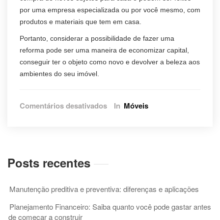
por uma empresa especializada ou por você mesmo, com
produtos e materiais que tem em casa.
Portanto, considerar a possibilidade de fazer uma
reforma pode ser uma maneira de economizar capital,
conseguir ter o objeto como novo e devolver a beleza aos
ambientes do seu imóvel.
em
Comentários desativados
In
Móveis
Manutenção
e
preservação
de
móveis
Posts recentes
residenciais
Manutenção preditiva e preventiva: diferenças e aplicações
Planejamento Financeiro: Saiba quanto você pode gastar antes
de começar a construir