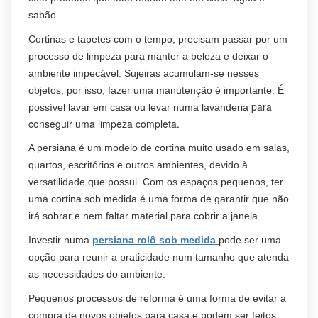
sabão.
Cortinas e tapetes com o tempo, precisam passar por um
processo de limpeza para manter a beleza e deixar o
ambiente impecável. Sujeiras acumulam-se nesses
objetos, por isso, fazer uma manutenção é importante. É
para
possível lavar em casa ou levar numa lavanderia
conseguir uma limpeza completa.
A persiana é um modelo de cortina muito usado em salas,
quartos, escritórios e outros ambientes, devido à
versatilidade que possui. Com os espaços pequenos, ter
uma cortina sob medida é uma forma de garantir que não
irá sobrar e nem faltar material para cobrir a janela.
Investir numa
persiana rolô sob medida
pode ser uma
opção para reunir a praticidade num tamanho que atenda
as necessidades do ambiente.
Pequenos processos de reforma é uma forma de evitar a
compra de novos objetos para casa e podem ser feitos