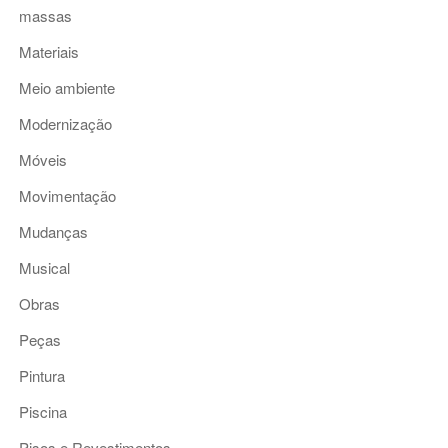
massas
Materiais
Meio ambiente
Modernização
Móveis
Movimentação
Mudanças
Musical
Obras
Peças
Pintura
Piscina
Pisos e Revestimentos