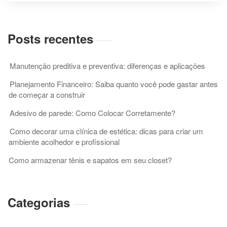
os
itens
utilizados
Posts recentes
em
um
telhado
Manutenção preditiva e preventiva: diferenças e aplicações
Planejamento Financeiro: Saiba quanto você pode gastar antes
de começar a construir
Adesivo de parede: Como Colocar Corretamente?
Como decorar uma clínica de estética: dicas para criar um
ambiente acolhedor e profissional
Como armazenar tênis e sapatos em seu closet?
Categorias