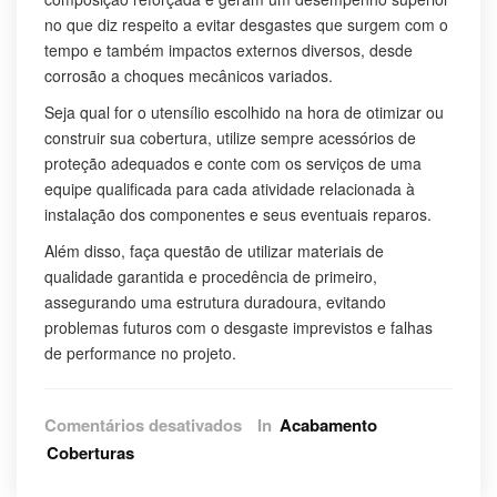
no que diz respeito a evitar desgastes que surgem com o
tempo e também impactos externos diversos, desde
corrosão a choques mecânicos variados.
Seja qual for o utensílio escolhido na hora de otimizar ou
construir sua cobertura, utilize sempre acessórios de
proteção adequados e conte com os serviços de uma
equipe qualificada para cada atividade relacionada à
instalação dos componentes e seus eventuais reparos.
Além disso, faça questão de utilizar materiais de
qualidade garantida e procedência de primeiro,
assegurando uma estrutura duradoura, evitando
problemas futuros com o desgaste imprevistos e falhas
de performance no projeto.
em
Comentários desativados
In
Acabamento
Veja
Coberturas
mais
sobre