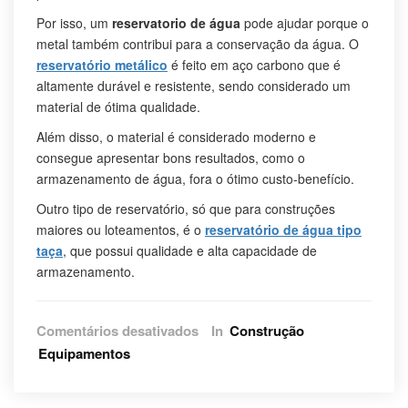
Por isso, um
reservatorio de água
pode ajudar porque o
metal também contribui para a conservação da água. O
reservatório metálico
é feito em aço carbono que é
altamente durável e resistente, sendo considerado um
material de ótima qualidade.
Além disso, o material é considerado moderno e
consegue apresentar bons resultados, como o
armazenamento de água, fora o ótimo custo-benefício.
Outro tipo de reservatório, só que para construções
maiores ou loteamentos, é o
reservatório de água tipo
taça
, que possui qualidade e alta capacidade de
armazenamento.
em
Comentários desativados
In
Construção
Ferramentas
Equipamentos
importantes
no
canteiro