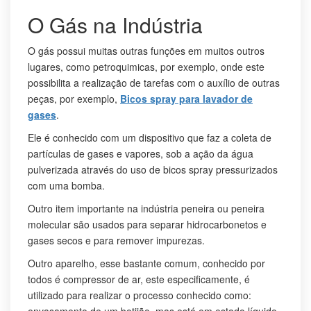
O Gás na Indústria
O gás possui muitas outras funções em muitos outros
lugares, como petroquimicas, por exemplo, onde este
possibilita a realização de tarefas com o auxílio de outras
peças, por exemplo,
Bicos spray para lavador de
gases
.
Ele é conhecido com um dispositivo que faz a coleta de
partículas de gases e vapores, sob a ação da água
pulverizada através do uso de bicos spray pressurizados
com uma bomba.
Outro item importante na indústria peneira ou peneira
molecular são usados para separar hidrocarbonetos e
gases secos e para remover impurezas.
Outro aparelho, esse bastante comum, conhecido por
todos é compressor de ar, este especificamente, é
utilizado para realizar o processo conhecido como:
envasamento de um botijão, mas está em estado líquido