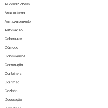
Ar condicionado
Área externa
Armazenamento
Automação
Coberturas
Cômodo
Condomínios
Construção
Containers
Corrimão
Cozinha
Decoração
Demolição