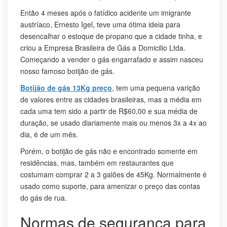
Então 4 meses após o fatídico acidente um imigrante
austríaco, Ernesto Igel, teve uma ótima ideia para
desencalhar o estoque de propano que a cidade tinha, e
criou a Empresa Brasileira de Gás a Domicilio Ltda.
Começando a vender o gás engarrafado e assim nasceu
nosso famoso botijão de gás.
Botijão de gás 13Kg preço
, tem uma pequena varição
de valores entre as cidades brasileiras, mas a média em
cada uma tem sido a partir de R$60,00 e sua média de
duração, se usado diariamente mais ou menos 3x a 4x ao
dia, é de um mês.
Porém, o botijão de gás não e encontrado somente em
residências, mas, também em restaurantes que
costumam comprar 2 a 3 galões de 45Kg. Normalmente é
usado como suporte, para amenizar o preço das contas
do gás de rua.
Normas de segurança para