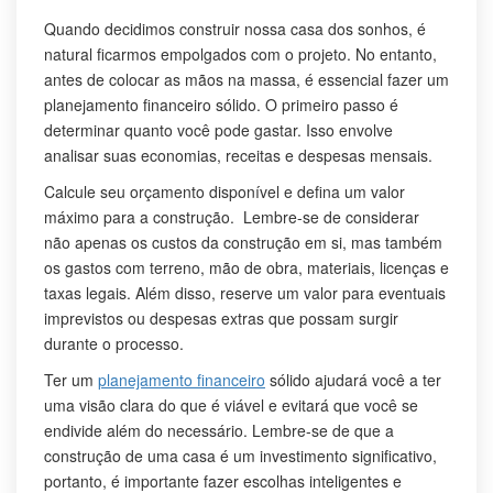
Quando decidimos construir nossa casa dos sonhos, é
natural ficarmos empolgados com o projeto. No entanto,
antes de colocar as mãos na massa, é essencial fazer um
planejamento financeiro sólido. O primeiro passo é
determinar quanto você pode gastar. Isso envolve
analisar suas economias, receitas e despesas mensais.
Calcule seu orçamento disponível e defina um valor
máximo para a construção. Lembre-se de considerar
não apenas os custos da construção em si, mas também
os gastos com terreno, mão de obra, materiais, licenças e
taxas legais. Além disso, reserve um valor para eventuais
imprevistos ou despesas extras que possam surgir
durante o processo.
Ter um
planejamento financeiro
sólido ajudará você a ter
uma visão clara do que é viável e evitará que você se
endivide além do necessário. Lembre-se de que a
construção de uma casa é um investimento significativo,
portanto, é importante fazer escolhas inteligentes e