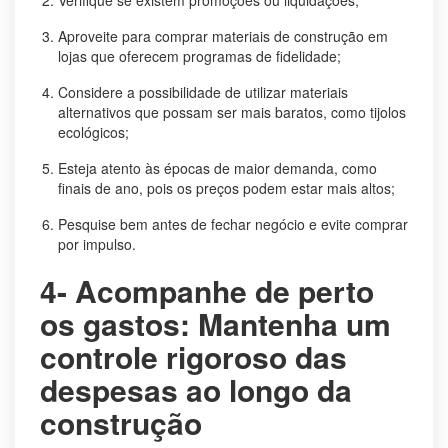
Aproveite para comprar materiais de construção em
lojas que oferecem programas de fidelidade;
Considere a possibilidade de utilizar materiais
alternativos que possam ser mais baratos, como tijolos
ecológicos;
Esteja atento às épocas de maior demanda, como
finais de ano, pois os preços podem estar mais altos;
Pesquise bem antes de fechar negócio e evite comprar
por impulso.
4- Acompanhe de perto
os gastos: Mantenha um
controle rigoroso das
despesas ao longo da
construção