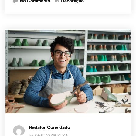
No Comments
In
Decoração
Redator Convidado
27 de julho de 2023