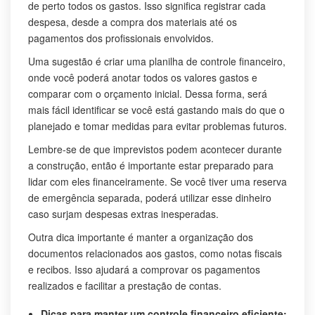
de perto todos os gastos. Isso significa registrar cada
despesa, desde a compra dos materiais até os
pagamentos dos profissionais envolvidos.
Uma sugestão é criar uma planilha de controle financeiro,
onde você poderá anotar todos os valores gastos e
comparar com o orçamento inicial. Dessa forma, será
mais fácil identificar se você está gastando mais do que o
planejado e tomar medidas para evitar problemas futuros.
Lembre-se de que imprevistos podem acontecer durante
a construção, então é importante estar preparado para
lidar com eles financeiramente. Se você tiver uma reserva
de emergência separada, poderá utilizar esse dinheiro
caso surjam despesas extras inesperadas.
Outra dica importante é manter a organização dos
documentos relacionados aos gastos, como notas fiscais
e recibos. Isso ajudará a comprovar os pagamentos
realizados e facilitar a prestação de contas.
Dicas para manter um controle financeiro eficiente: