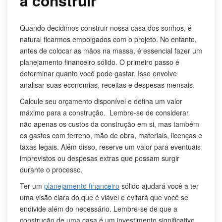
a construir
Quando decidimos construir nossa casa dos sonhos, é
natural ficarmos empolgados com o projeto. No entanto,
antes de colocar as mãos na massa, é essencial fazer um
planejamento financeiro sólido. O primeiro passo é
determinar quanto você pode gastar. Isso envolve
analisar suas economias, receitas e despesas mensais.
Calcule seu orçamento disponível e defina um valor
máximo para a construção. Lembre-se de considerar
não apenas os custos da construção em si, mas também
os gastos com terreno, mão de obra, materiais, licenças e
taxas legais. Além disso, reserve um valor para eventuais
imprevistos ou despesas extras que possam surgir
durante o processo.
Ter um
planejamento financeiro
sólido ajudará você a ter
uma visão clara do que é viável e evitará que você se
endivide além do necessário. Lembre-se de que a
construção de uma casa é um investimento significativo,