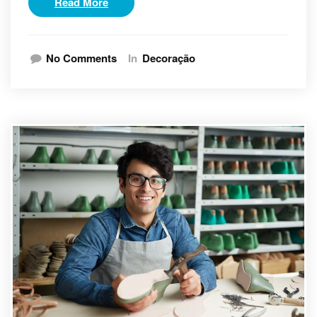
Read More
No Comments
In
Decoração