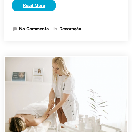
Read More
No Comments
In
Decoração