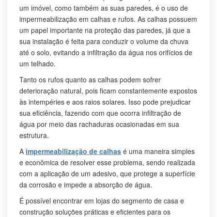
um imóvel, como também as suas paredes, é o uso de
impermeabilização em calhas e rufos. As calhas possuem
um papel importante na proteção das paredes, já que a
sua instalação é feita para conduzir o volume da chuva
até o solo, evitando a infiltração da água nos orifícios de
um telhado.
Tanto os rufos quanto as calhas podem sofrer
deterioração natural, pois ficam constantemente expostos
às intempéries e aos raios solares. Isso pode prejudicar
sua eficiência, fazendo com que ocorra infiltração de
água por meio das rachaduras ocasionadas em sua
estrutura.
A
impermeabilização de calhas
é uma maneira simples
e econômica de resolver esse problema, sendo realizada
com a aplicação de um adesivo, que protege a superfície
da corrosão e impede a absorção de água.
É possível encontrar em lojas do segmento de casa e
construção soluções práticas e eficientes para os