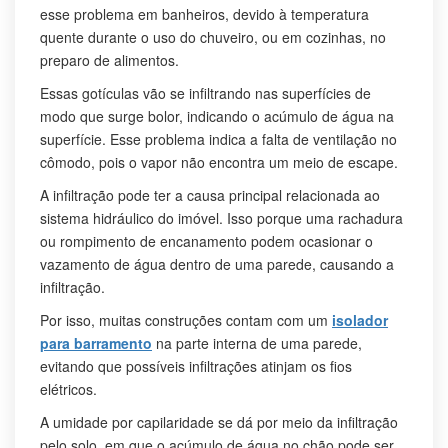
esse problema em banheiros, devido à temperatura
quente durante o uso do chuveiro, ou em cozinhas, no
preparo de alimentos.
Essas gotículas vão se infiltrando nas superfícies de
modo que surge bolor, indicando o acúmulo de água na
superfície. Esse problema indica a falta de ventilação no
cômodo, pois o vapor não encontra um meio de escape.
A infiltração pode ter a causa principal relacionada ao
sistema hidráulico do imóvel. Isso porque uma rachadura
ou rompimento de encanamento podem ocasionar o
vazamento de água dentro de uma parede, causando a
infiltração.
Por isso, muitas construções contam com um
isolador
para barramento
na parte interna de uma parede,
evitando que possíveis infiltrações atinjam os fios
elétricos.
A umidade por capilaridade se dá por meio da infiltração
pelo solo, em que o acúmulo de água no chão pode ser